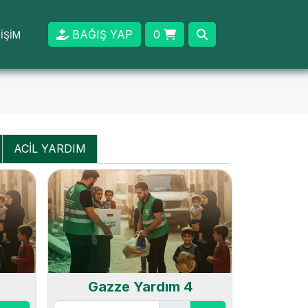
BAĞIŞ YAP
0
TİŞİM
ACİL YARDIM
Gazze Yardım 4