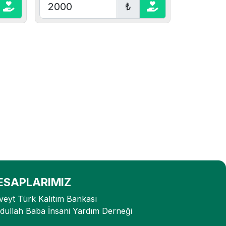
₺
ESAPLARIMIZ
veyt Türk Kalıtım Bankası
dullah Baba İnsani Yardım Derneği