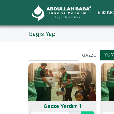
KURUMS
Bağış Yap
YURT
GAZZE
Gazze Yardım 1